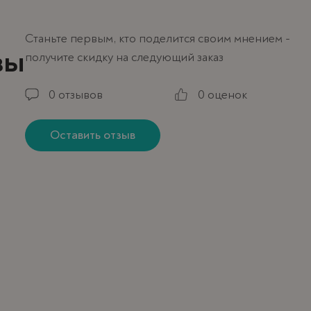
Станьте первым, кто поделится своим мнением -
вы
получите скидку на следующий заказ
0 отзывов
0 оценок
Оставить отзыв