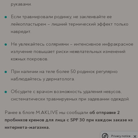
рукавами.
Если травмировали родинку, не заклеивайте ее
лейкопластырем – лишний термический эффект только
навредит.
Не увлекайтесь соляриями – интенсивное инфракрасное
излучение повышает риски нежелательных изменений
кожных покровов.
При наличии на теле более 50 родинок регулярно
наблюдайтесь у дерматолога.
Обсудите с врачом возможность удаления невусов,
систематически травмируемых при задевании одеждой.
Ранее в блоге M.AKLIVE мы сообщали
об отправке 2
пробников кремов для лица с SPF 30 при каждом заказе из
интернета-магазина.
Privacy notice