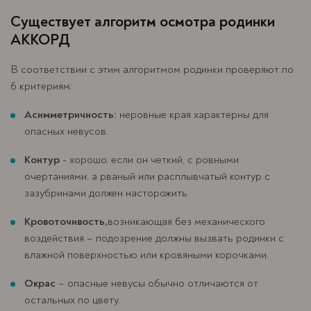
Существует алгоритм осмотра родинки
АККОРД
В соответствии с этим алгоритмом родинки проверяют по
6 критериям:
Асимметричность:
неровные края характерны для
опасных невусов.
Контур
- хорошо, если он четкий, с ровными
очертаниями, а рваный или расплывчатый контур с
зазубринами должен насторожить.
Кровоточивость,
возникающая без механического
воздействия – подозрение должны вызвать родинки с
влажной поверхностью или кровяными корочками.
Окрас
– опасные невусы обычно отличаются от
остальных по цвету.