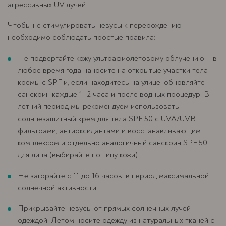
агрессивных UV лучей.
Чтобы не стимулировать невусы к перерождению,
необходимо соблюдать простые правила:
Не подвергайте кожу ультрафиолетовому облучению – в
любое время года наносите на открытые участки тела
кремы с SPF и, если находитесь на улице, обновляйте
санскрин каждые 1–2 часа и после водных процедур. В
летний период мы рекомендуем использовать
солнцезащитный крем для тела SPF 50 с UVA/UVB
фильтрами, антиоксидантами и восстанавливающим
комплексом и отдельно аналогичный санскрин SPF 50
для лица (выбирайте по типу кожи).
Не загорайте с 11 до 16 часов, в период максимальной
солнечной активности.
Прикрывайте невусы от прямых солнечных лучей
одеждой. Летом носите одежду из натуральных тканей с