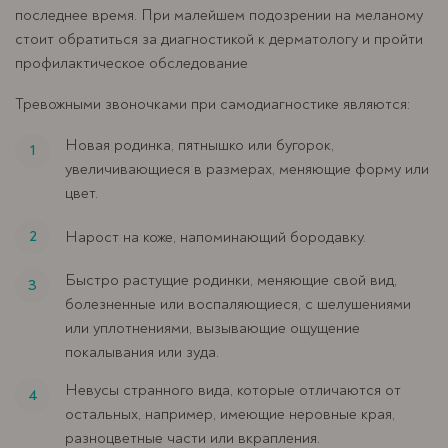
последнее время. При малейшем подозрении на меланому
стоит обратиться за диагностикой к дерматологу и пройти
профилактическое обследование
Тревожными звоночками при самодиагностике являются:
Новая родинка, пятнышко или бугорок,
увеличивающиеся в размерах, меняющие форму или
цвет.
Нарост на коже, напоминающий бородавку.
Быстро растущие родинки, меняющие свой вид,
болезненные или воспаляющиеся, с шелушениями
или уплотнениями, вызывающие ощущение
покалывания или зуда.
Невусы странного вида, которые отличаются от
остальных, например, имеющие неровные края,
разноцветные части или вкрапления.