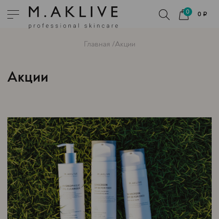
0
0 ₽
Главная
Акции
Акции