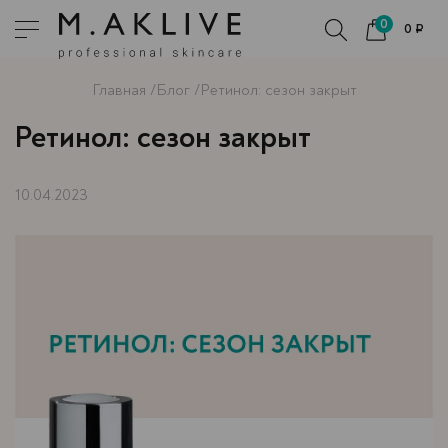
0
0 ₽
Главная
Блог
Ретинол: сезон закрыт
Ретинол: сезон закрыт
10.04.2023