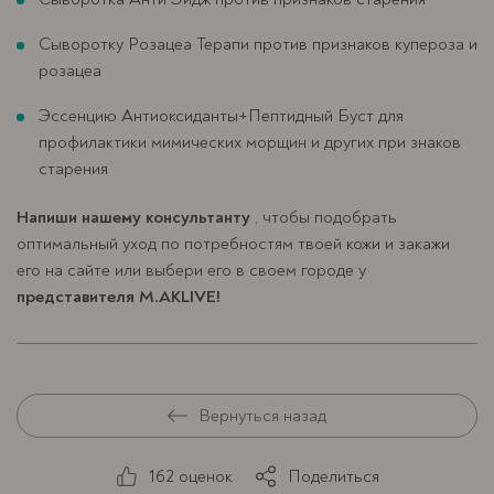
Сыворотку Розацеа Терапи против признаков купероза и
розацеа
Эссенцию Антиоксиданты+Пептидный Буст для
профилактики мимических морщин и других при знаков
старения
Напиши нашему консультанту
, чтобы подобрать
оптимальный уход по потребностям твоей кожи и закажи
его на сайте или выбери его в своем городе у
представителя M.AKLIVE!
Вернуться назад
162 оценок
Поделиться