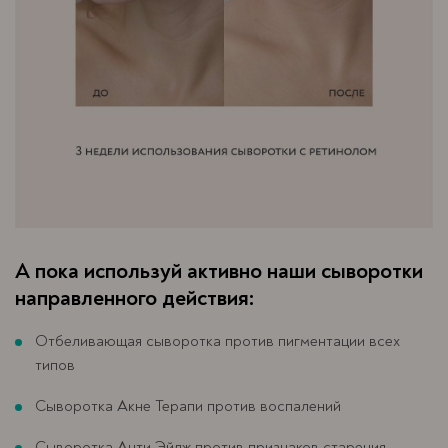
А пока используй активно наши сыворотки
направленного действия:
Отбеливающая сыворотка против пигментации всех
типов
Сыворотка Акне Терапи против воспалений
Сыворотка Анти Эйдж против признаков старения