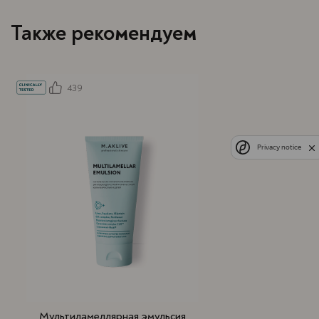
Также рекомендуем
439
Privacy notice
Мультиламеллярная эмульсия