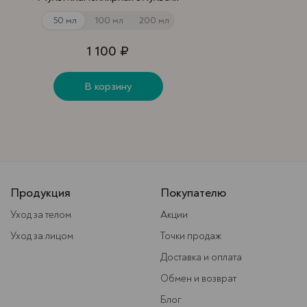
50 мл
100 мл
200 мл
1 100 ₽
В корзину
Продукция
Покупателю
Уход за телом
Акции
Уход за лицом
Точки продаж
Доставка и оплата
Обмен и возврат
Блог