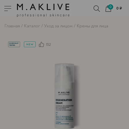
0
0 ₽
Главная
Каталог
Уход за лицом
Кремы для лица
152