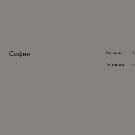
София
Возраст
1
Тип кожи
Ж