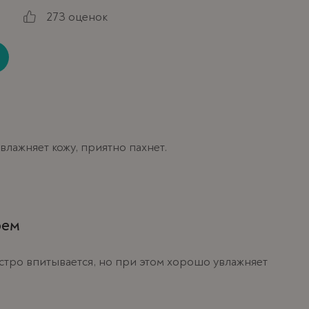
273 оценок
лажняет кожу, приятно пахнет.
рем
стро впитывается, но при этом хорошо увлажняет