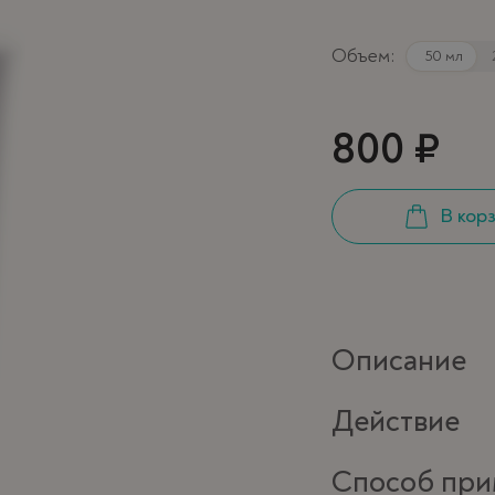
Объем:
50 мл
800 ₽
В кор
Описание
Действие
Способ при