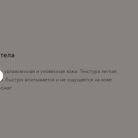
тела
о увлажненная и ухоженная кожа. Текстура легкая,
, быстро впитывается и не ощущается на коже.
ромат