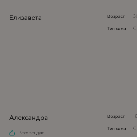
Елизавета
Возраст
3
Тип кожи
С
Александра
Возраст
1
Тип кожи
С
Рекомендую