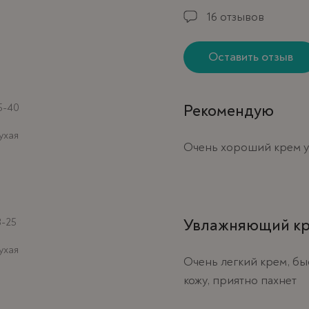
16 отзывов
Оставить отзыв
5-40
Рекомендую
ухая
Очень хороший крем ув
8-25
Увлажняющий к
ухая
Очень легкий крем, бы
кожу, приятно пахнет