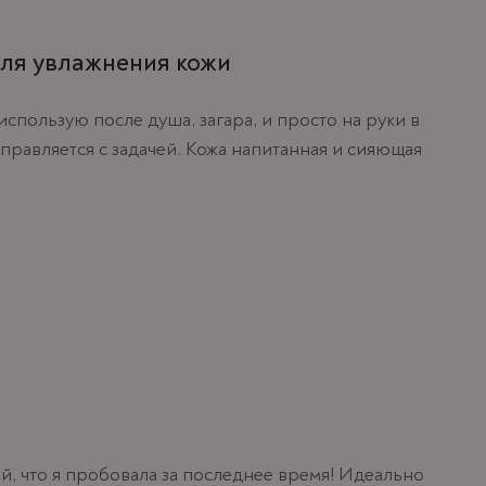
ля увлажнения кожи
использую после душа, загара, и просто на руки в
справляется с задачей. Кожа напитанная и сияющая
, что я пробовала за последнее время! Идеально