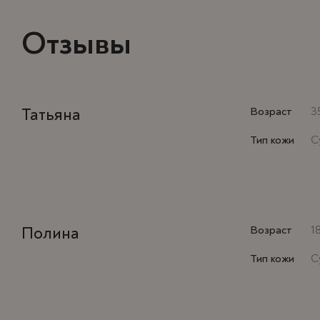
Отзывы
Татьяна
Возраст
3
Тип кожи
С
Полина
Возраст
1
Тип кожи
С